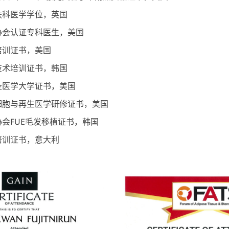
肤科医学学位，英国
协会认证专科医生，美国
培训证书，美国
技术培训证书，韩国
灸医学大学证书，美国
细胞与再生医学研修证书，美国
会FUE毛发移植证书，韩国
培训证书，意大利