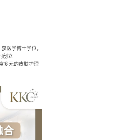
ty），获医学博士学位，
同创立
供丰富多元的皮肤护理