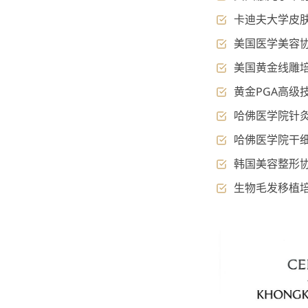
卡迪夫大学皮
美国医学美容
美国黄金线雕
黄金PGA高级
哈佛医学院针
哈佛医学院干
韩国美容整形协
生物毛发移植