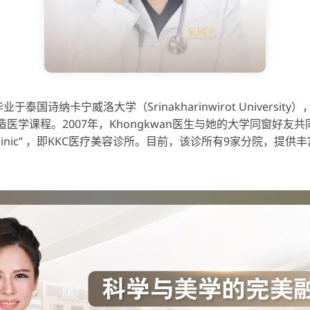
毕业于泰国诗纳卡宁威洛大学（Srinakharinwirot Universi
医学课程。2007年，Khongkwan医生与她的大学同窗好友共
an Clinic” ，即KKC医疗美容诊所。目前，该诊所有9家分院，提