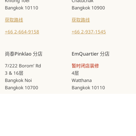
Khlong Toei
Chatuchak
Bangkok 10110
Bangkok 10900
获取路线
获取路线
+66 2-664-9158
+66 2-937-1545
尚泰Pinklao 分店
EmQuartier 分店
7/222 Borom’ Rd
暂时闭店装修
3 & 16层
4层
Bangkok Noi
Watthana
Bangkok 10700
Bangkok 10110
获取路线
获取路线
+66 2-884-8609
+66 2-003-6199
隐私政策
| © KKC Clinic, 2026