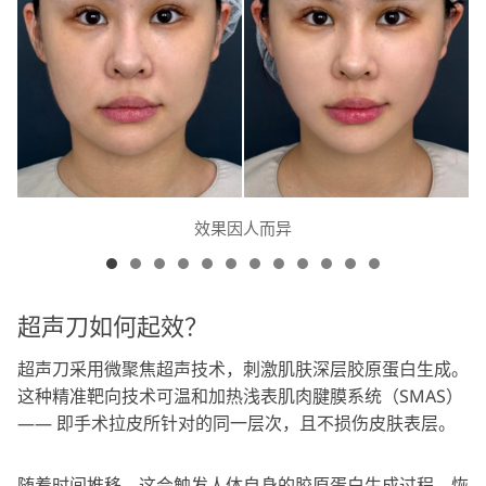
效果因人而异
超声刀如何起效？
超声刀采用微聚焦超声技术，刺激肌肤深层胶原蛋白生成。
这种精准靶向技术可温和加热浅表肌肉腱膜系统（SMAS）
—— 即手术拉皮所针对的同一层次，且不损伤皮肤表层。