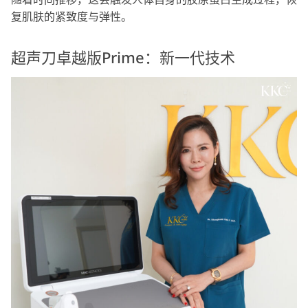
随着时间推移，这会触发人体自身的胶原蛋白生成过程，恢
复肌肤的紧致度与弹性。
超声刀卓越版Prime：新一代技术