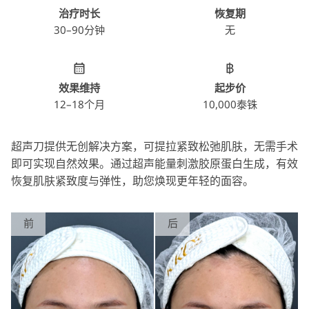
治疗时⻓
恢复期
30–90分钟
无
效果维持
起步价
12–18个月
10,000泰铢
超声刀提供无创解决方案，可提拉紧致松弛肌肤，无需手术
即可实现自然效果。通过超声能量刺激胶原蛋白生成，有效
恢复肌肤紧致度与弹性，助您焕现更年轻的面容。
前
后