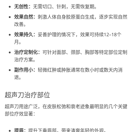
无创性：
无需切口、针刺，无需恢复期。
效果自然：
刺激人体自身胶原蛋白生成，逐步实现自然
改善。
效果持久：
妥善护理的情况下，效果可持续12–18个
月。
治疗定制化：
可针对面部、颈部、胸部等特定部位定制
治疗方案。
副作用小：
轻微红肿或肿胀通常在数小时或数天内消
退。
超声刀治疗部位
超声刀用途广泛，在皮肤松弛和衰老迹象最明显的几个关键
部位疗效显著：
提眉：
提升下垂眉部，带来清爽年轻的外观。