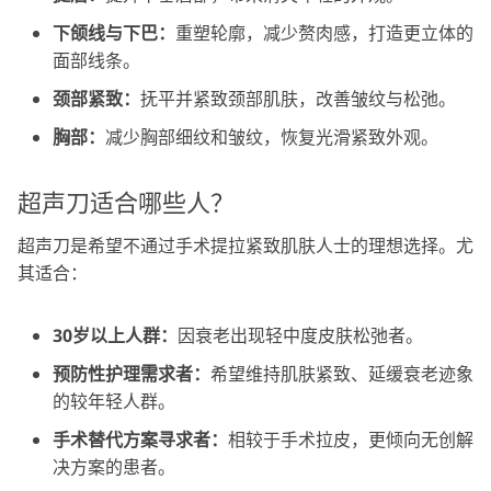
下颌线与下巴：
重塑轮廓，减少赘肉感，打造更立体的
面部线条。
颈部紧致：
抚平并紧致颈部肌肤，改善皱纹与松弛。
胸部：
减少胸部细纹和皱纹，恢复光滑紧致外观。
超声刀适合哪些人？
超声刀是希望不通过手术提拉紧致肌肤人士的理想选择。尤
其适合：
30岁以上人群：
因衰老出现轻中度皮肤松弛者。
预防性护理需求者：
希望维持肌肤紧致、延缓衰老迹象
的较年轻人群。
手术替代方案寻求者：
相较于手术拉皮，更倾向无创解
决方案的患者。