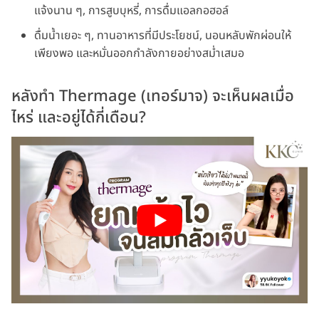
แจ้งนาน ๆ, การสูบบุหรี่, การดื่มแอลกอฮอล์
ดื่มน้ำเยอะ ๆ, ทานอาหารที่มีประโยชน์, นอนหลับพักผ่อนให้
เพียงพอ และหมั่นออกกำลังกายอย่างสม่ำเสมอ
หลังทำ Thermage (เทอร์มาจ) จะเห็นผลเมื่อ
ไหร่ และอยู่ได้กี่เดือน?