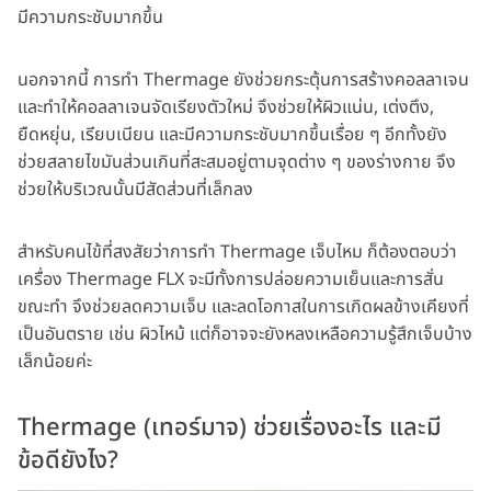
มีความกระชับมากขึ้น
นอกจากนี้ การทำ Thermage ยังช่วยกระตุ้นการสร้างคอลลาเจน
และทำให้คอลลาเจนจัดเรียงตัวใหม่ จึงช่วยให้ผิวแน่น, เต่งตึง,
ยืดหยุ่น, เรียบเนียน และมีความกระชับมากขึ้นเรื่อย ๆ อีกทั้งยัง
ช่วยสลายไขมันส่วนเกินที่สะสมอยู่ตามจุดต่าง ๆ ของร่างกาย จึง
ช่วยให้บริเวณนั้นมีสัดส่วนที่เล็กลง
สำหรับคนไข้ที่สงสัยว่าการทำ Thermage เจ็บไหม ก็ต้องตอบว่า
เครื่อง Thermage FLX จะมีทั้งการปล่อยความเย็นและการสั่น
ขณะทำ จึงช่วยลดความเจ็บ และลดโอกาสในการเกิดผลข้างเคียงที่
เป็นอันตราย เช่น ผิวไหม้ แต่ก็อาจจะยังหลงเหลือความรู้สึกเจ็บบ้าง
เล็กน้อยค่ะ
Thermage (เทอร์มาจ) ช่วยเรื่องอะไร และมี
ข้อดียังไง?