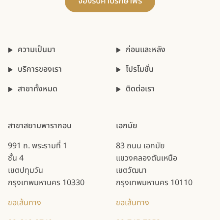
จองรับคำปรึกษาฟรี
ความเป็นมา
ก่อนและหลัง
บริการของเรา
โปรโมชั่น
สาขาทั้งหมด
ติดต่อเรา
สาขาสยามพารากอน
เอกมัย
991 ถ. พระรามที่ 1
83 ถนน เอกมัย
ชั้น 4
แขวงคลองตันเหนือ
เขตปทุมวัน
เขตวัฒนา
กรุงเทพมหานคร 10330
กรุงเทพมหานคร 10110
ขอเส้นทาง
ขอเส้นทาง