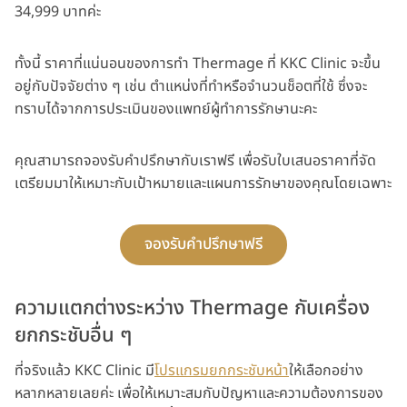
34,999 บาทค่ะ
ทั้งนี้ ราคาที่แน่นอนของการทำ Thermage ที่ KKC Clinic จะขึ้น
อยู่กับปัจจัยต่าง ๆ เช่น ตำแหน่งที่ทำหรือจำนวนช็อตที่ใช้ ซึ่งจะ
ทราบได้จากการประเมินของแพทย์ผู้ทำการรักษานะคะ
คุณสามารถจองรับคำปรึกษากับเราฟรี เพื่อรับใบเสนอราคาที่จัด
เตรียมมาให้เหมาะกับเป้าหมายและแผนการรักษาของคุณโดยเฉพาะ
จองรับคำปรึกษาฟรี
ความแตกต่างระหว่าง Thermage กับเครื่อง
ยกกระชับอื่น ๆ
ที่จริงแล้ว KKC Clinic มี
โปรแกรมยกกระชับหน้า
ให้เลือกอย่าง
หลากหลายเลยค่ะ เพื่อให้เหมาะสมกับปัญหาและความต้องการของ