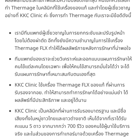
ผลลัพธ์ที่มีประสิทธิภาพและมีความปลอดภัยที่สุด คนไข้ก็ควรเลือก
ทำ Thermage ในคลินิกที่ใช้เครื่องของแท้ และทำโดยผู้เชี่ยวชาญ
อย่างที่ KKC Clinic ค่ะ ซึ่งการทำ Thermage กับเราจะมีข้อดีดังนี้
เรามีทีมแพทย์ผู้เชี่ยวชาญในการยกกระชับและปรับรูปหน้า
โดยไม่ต้องผ่าตัด อีกทั้งยังมีความชำนาญในการใช้เครื่อง
Thermage FLX ทำให้ได้ผลลัพธ์ภายหลังการรักษาที่น่าพอใจ
ทีมแพทย์ของเราจะช่วยวิเคราะห์และออกแบบแผนการรักษาให้
คนไข้แต่ละคนโดยเฉพาะ เพื่อให้คนไข้สามารถมั่นใจได้ว่า จะได้
รับแผนการรักษาที่เหมาะสมกับตนเองที่สุด
KKC Clinic ใช้เครื่อง Thermage FLX ของแท้ ที่ผ่านการ
รับรองจากอย. ทำให้สามารถทำการรักษาได้อย่างแม่นยำ ได้
ผลลัพธ์ที่มีประสิทธิภาพ และอยู่ได้นาน
KKC Clinic เป็นคลินิกที่ผ่านการรับรองมาตรฐาน และมีชื่อ
เสียงทั้งในหมู่ชาวไทยและชาวต่างชาติ เห็นได้จากที่เราได้รับ
คะแนน 5 ดาว จากมากกว่า 700 รีวิว ของคนไข้ผู้มาใช้บริการ
จริง และในส่วนของการทำเทอร์มาจด้วยเครื่อง Thermage