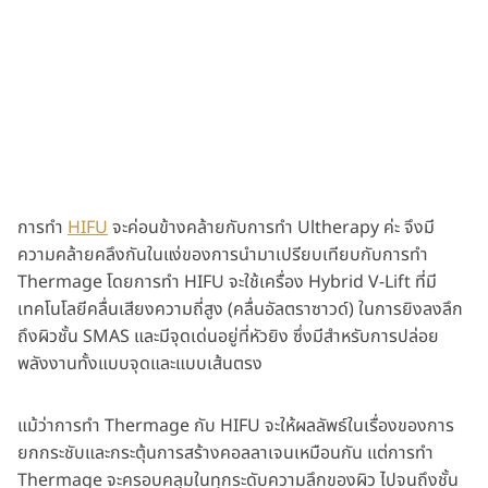
การทำ
HIFU
จะค่อนข้างคล้ายกับการทำ Ultherapy ค่ะ จึงมี
ความคล้ายคลึงกันในแง่ของการนำมาเปรียบเทียบกับการทำ
Thermage โดยการทำ HIFU จะใช้เครื่อง Hybrid V-Lift ที่มี
เทคโนโลยีคลื่นเสียงความถี่สูง (คลื่นอัลตราซาวด์) ในการยิงลงลึก
ถึงผิวชั้น SMAS และมีจุดเด่นอยู่ที่หัวยิง ซึ่งมีสำหรับการปล่อย
พลังงานทั้งแบบจุดและแบบเส้นตรง
แม้ว่าการทำ Thermage กับ HIFU จะให้ผลลัพธ์ในเรื่องของการ
ยกกระชับและกระตุ้นการสร้างคอลลาเจนเหมือนกัน แต่การทำ
Thermage จะครอบคลุมในทุกระดับความลึกของผิว ไปจนถึงชั้น