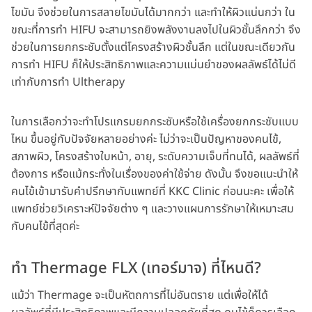
ไขมัน จึงช่วยในการสลายไขมันได้มากกว่า และทำให้ผิวแน่นกว่า ใน
ขณะที่การทำ HIFU จะสามารถยิงพลังงานลงไปในผิวชั้นลึกกว่า จึง
ช่วยในการยกกระชับตั้งแต่โครงสร้างผิวชั้นลึก แต่ในขณะเดียวกัน
การทำ HIFU ก็ให้ประสิทธิภาพและความแม่นยำของผลลัพธ์ได้ไม่ดี
เท่ากับการทำ Ultherapy
ในการเลือกว่าจะทำโปรแกรมยกกระชับหรือใช้เครื่องยกกระชับแบบ
ไหน ขึ้นอยู่กับปัจจัยหลายอย่างค่ะ ไม่ว่าจะเป็นปัญหาของคนไข้,
สภาพผิว, โครงสร้างใบหน้า, อายุ, ระดับความเจ็บที่ทนได้, ผลลัพธ์ที่
ต้องการ หรือแม้กระทั่งในเรื่องของค่าใช้จ่าย ดังนั้น จึงขอแนะนำให้
คนไข้เข้ามารับคำปรึกษากับแพทย์ที่ KKC Clinic ก่อนนะคะ เพื่อให้
แพทย์ช่วยวิเคราะห์ปัจจัยต่าง ๆ และวางแผนการรักษาให้เหมาะสม
กับคนไข้ที่สุดค่ะ
ทำ Thermage FLX (เทอร์มาจ) ที่ไหนดี?
แม้ว่า Thermage จะเป็นหัตถการที่ไม่อันตราย แต่เพื่อให้ได้