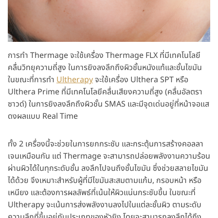
การทำ Thermage จะใช้เครื่อง Thermage FLX ที่มีเทคโนโลยี
คลื่นวิทยุความถี่สูง ในการยิงลงลึกถึงผิวชั้นหนังแท้และชั้นไขมัน
ในขณะที่การทำ
Ultherapy
จะใช้เครื่อง Ulthera SPT หรือ
Ulthera Prime ที่มีเทคโนโลยีคลื่นเสียงความถี่สูง (คลื่นอัลตรา
ซาวด์) ในการยิงลงลึกถึงผิวชั้น SMAS และมีจุดเด่นอยู่ที่หน้าจอแส
ดงผลแบบ Real Time
ทั้ง 2 เครื่องนี้จะช่วยในการยกกระชับ และกระตุ้นการสร้างคอลลา
เจนเหมือนกัน แต่ Thermage จะสามารถปล่อยพลังงานความร้อน
ผ่านผิวได้ในทุกระดับชั้น ลงลึกไปจนถึงชั้นไขมัน ซึ่งช่วยสลายไขมัน
ได้ด้วย จึงเหมาะสำหรับผู้ที่มีไขมันสะสมตามแก้ม, กรอบหน้า หรือ
เหนียง และต้องการผลลัพธ์ที่เน้นให้ผิวแน่นกระชับขึ้น ในขณะที่
Ultherapy จะเน้นการส่งพลังงานลงไปในแต่ละชั้นผิว ตามระดับ
ความลึกที่ขึ้นอยู่กับประเภทของหัวยิง โดยจะสามารถลงลึกได้ถึง