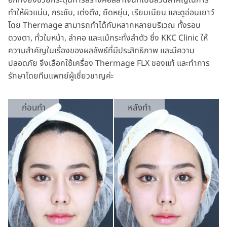
อีกทั้งยังช่วยกระตุ้นการสร้างคอลลาเจนที่เป็นส่วนสำคัญในการ
ทำให้ผิวแน่น, กระชับ, เต่งตึง, ยืดหยุ่น, เรียบเนียน และดูอ่อนเยาว์
โดย Thermage สามารถทำได้กับหลากหลายบริเวณ ทั้งรอบ
ดวงตา, ทั่วใบหน้า, ลำคอ และแม้กระทั่งลำตัว ซึ่ง KKC Clinic ให้
ความสำคัญในเรื่องของผลลัพธ์ที่มีประสิทธิภาพ และมีความ
ปลอดภัย จึงเลือกใช้เครื่อง Thermage FLX ของแท้ และทำการ
รักษาโดยทีมแพทย์ผู้เชี่ยวชาญค่ะ
ก่อนทำ
หลังทํา