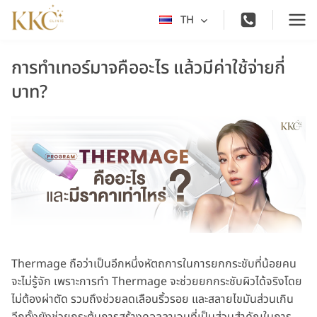
Skip
TH
Toggle
to
child
content
menu
การทำเทอร์มาจคืออะไร แล้วมีค่าใช้จ่ายกี่
บาท?
Thermage ถือว่าเป็นอีกหนึ่งหัตถการในการยกกระชับที่น้อยคน
จะไม่รู้จัก เพราะการทำ Thermage จะช่วยยกกระชับผิวได้จริงโดย
ไม่ต้องผ่าตัด รวมถึงช่วยลดเลือนริ้วรอย และสลายไขมันส่วนเกิน