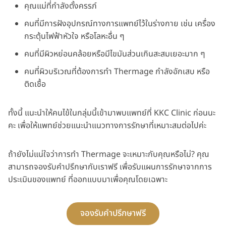
คุณแม่ที่กำลังตั้งครรภ์
คนที่มีการฝังอุปกรณ์ทางการแพทย์ไว้ในร่างกาย เช่น เครื่อง
กระตุ้นไฟฟ้าหัวใจ หรือโลหะอื่น ๆ
คนที่มีผิวหย่อนคล้อยหรือมีไขมันส่วนเกินสะสมเยอะมาก ๆ
คนที่ผิวบริเวณที่ต้องการทำ Thermage กำลังอักเสบ หรือ
ติดเชื้อ
ทั้งนี้ แนะนำให้คนไข้ในกลุ่มนี้เข้ามาพบแพทย์ที่ KKC Clinic ก่อนนะ
คะ เพื่อให้แพทย์ช่วยแนะนำแนวทางการรักษาที่เหมาะสมต่อไปค่ะ
ถ้ายังไม่แน่ใจว่าการทำ Thermage จะเหมาะกับคุณหรือไม่? คุณ
สามารถจองรับคำปรึกษากับเราฟรี เพื่อรับแผนการรักษาจากการ
ประเมินของแพทย์ ที่ออกแบบมาเพื่อคุณโดยเฉพาะ
จองรับคำปรึกษาฟรี