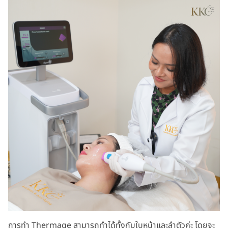
การทำ Thermage สามารถทำได้ทั้งกับใบหน้าและลำตัวค่ะ โดยจะ