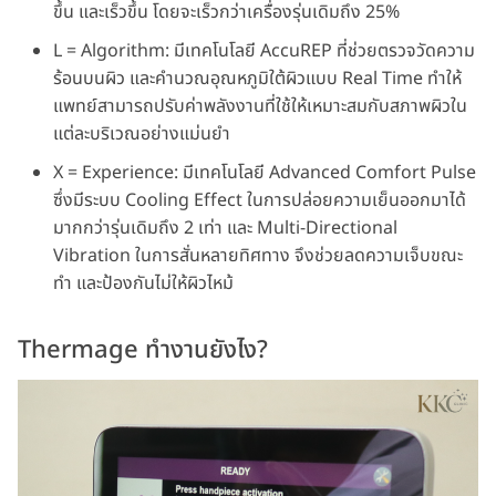
ขึ้น และเร็วขึ้น โดยจะเร็วกว่าเครื่องรุ่นเดิมถึง 25%
L = Algorithm: มีเทคโนโลยี AccuREP ที่ช่วยตรวจวัดความ
ร้อนบนผิว และคำนวณอุณหภูมิใต้ผิวแบบ Real Time ทำให้
แพทย์สามารถปรับค่าพลังงานที่ใช้ให้เหมาะสมกับสภาพผิวใน
แต่ละบริเวณอย่างแม่นยำ
X = Experience: มีเทคโนโลยี Advanced Comfort Pulse
ซึ่งมีระบบ Cooling Effect ในการปล่อยความเย็นออกมาได้
มากกว่ารุ่นเดิมถึง 2 เท่า และ Multi-Directional
Vibration ในการสั่นหลายทิศทาง จึงช่วยลดความเจ็บขณะ
ทำ และป้องกันไม่ให้ผิวไหม้
Thermage ทำงานยังไง?