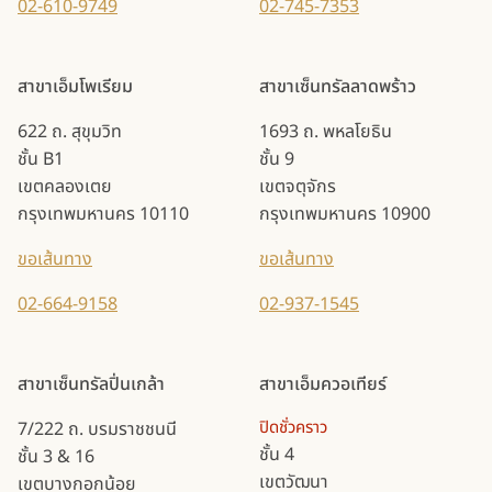
02-610-9749
02-745-7353
สาขาเอ็มโพเรียม
สาขาเซ็นทรัลลาดพร้าว
622 ถ. สุขุมวิท
1693 ถ. พหลโยธิน
ชั้น B1
ชั้น 9
เขตคลองเตย
เขตจตุจักร
กรุงเทพมหานคร 10110
กรุงเทพมหานคร 10900
ขอเส้นทาง
ขอเส้นทาง
02-664-9158
02-937-1545
สาขาเซ็นทรัลปิ่นเกล้า
สาขาเอ็มควอเทียร์
ปิดชั่วคราว
7/222 ถ. บรมราชชนนี
ชั้น 4
ชั้น 3 & 16
เขตวัฒนา
เขตบางกอกน้อย