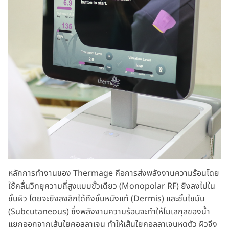
หลักการทำงานของ Thermage คือการส่งพลังงานความร้อนโดย
ใช้คลื่นวิทยุความถี่สูงแบบขั้วเดียว (Monopolar RF) ยิงลงไปใน
ชั้นผิว โดยจะยิงลงลึกได้ถึงชั้นหนังแท้ (Dermis) และชั้นไขมัน
(Subcutaneous) ซึ่งพลังงานความร้อนจะทำให้โมเลกุลของน้ำ
แยกออกจากเส้นใยคอลลาเจน ทำให้เส้นใยคอลลาเจนหดตัว ผิวจึง