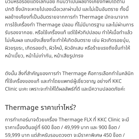
บวมหรือรอยแดงเล็กน้อย ก็นับว่าเป็นผลข้างเคียงที่พบได้ตาม
ปกติ ซึ่งมักจะหายไปเองเมื่อเวลาผ่านไป และไม่เป็นอันตราย ทั้งนี้
ผลข้างเคียงที่เป็นอันตรายจากการทำ Thermage มักจะมาจาก
การใช้เครื่องทำ Thermage ปลอม ที่ไม่มีมาตรฐาน และไม่ผ่านการ
รับรองจากอย. หรือใช้เครื่องแท้ แต่ใช้หัวทิปปลอม ทำให้เมื่อทำแล้ว
ไม่เห็นผล แถมยังเสี่ยงที่จะทำให้เกิดอันตราย เช่น ผิวเกิดรอยบุ๋ม,
ผิวขรุขระ, เกิดรอยดำ, ผิวไหม้, ผิวอักเสบ หรือร้ายแรงถึงขั้นทำให้
หน้าเบี้ยว, หน้าไม่เท่ากัน, หน้าเสียรูปทรง
ดังนั้น สิ่งที่สำคัญของการทำ Thermage คือการเลือกทำในคลินิก
ที่ใช้เครื่องของแท้ และทำโดยแพทย์ผู้เชี่ยวชาญ อย่างที่ KKC
Clinic นะคะ เพราะจะทำให้ได้ผลลัพธ์ที่ดี และมีความปลอดภัยค่ะ
Thermage ราคาเท่าไหร่?
การทำเทอร์มาจด้วยเครื่อง Thermage FLX ที่ KKC Clinic จะมี
ราคาเบื้องต้นอยู่ที่ 600 ช็อต / 49,999 บาท และ 900 ช็อต /
59,999 บาท แต่สำหรับรอบดวงตา จะมีราคาพิเศษ 450 ช็อต /