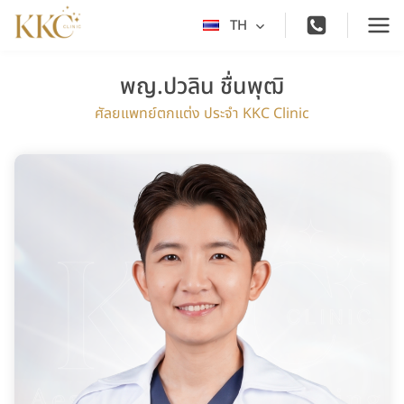
Skip
TH
Toggle
to
child
content
menu
พญ.ปวลิน ชื่นพุฒิ
ศัลยแพทย์ตกแต่ง ประจำ KKC Clinic