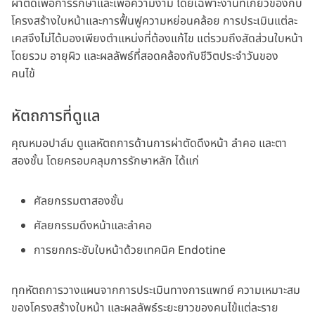
ผ่าตัดเพื่อการรักษาและเพื่อความงาม โดยเฉพาะงานที่เกี่ยวข้องกับ
โครงสร้างใบหน้าและการฟื้นฟูความหย่อนคล้อย การประเมินแต่ละ
เคสจึงไม่ได้มองเพียงตำแหน่งที่ต้องแก้ไข แต่รวมถึงสัดส่วนใบหน้า
โดยรวม อายุผิว และผลลัพธ์ที่สอดคล้องกับชีวิตประจำวันของ
คนไข้
หัตถการที่ดูแล
คุณหมอปาล์ม ดูแลหัตถการด้านการผ่าตัดดึงหน้า ลำคอ และตา
สองชั้น โดยครอบคลุมการรักษาหลัก ได้แก่
ศัลยกรรมตาสองชั้น
ศัลยกรรมดึงหน้าและลำคอ
การยกกระชับใบหน้าด้วยเทคนิค Endotine
ทุกหัตถการวางแผนจากการประเมินทางการแพทย์ ความเหมาะสม
ของโครงสร้างใบหน้า และผลลัพธ์ระยะยาวของคนไข้แต่ละราย