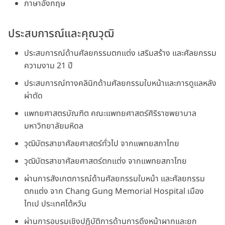
ภาษาอังกฤษ
ประสบการณ์และคุณวุฒิ
ประสบการณ์ด้านศัลยกรรมตกแต่ง เสริมสร้าง และศัลยกรรม
ความงาม 21 ปี
ประสบการณ์ทางคลินิกด้านศัลยกรรมใบหน้าและการดูแลหลัง
ผ่าตัด
แพทยศาสตรบัณฑิต คณะแพทยศาสตร์ศิริราชพยาบาล
มหาวิทยาลัยมหิดล
วุฒิบัตรสาขาศัลยศาสตร์ทั่วไป จากแพทยสภาไทย
วุฒิบัตรสาขาศัลยศาสตร์ตกแต่ง จากแพทยสภาไทย
ผ่านการสังเกตการณ์ด้านศัลยกรรมใบหน้า และศัลยกรรม
ตกแต่ง จาก Chang Gung Memorial Hospital เมือง
ไทเป ประเทศไต้หวัน
ผ่านการอบรมเชิงปฏิบัติการด้านการดึงหน้าผากและยก