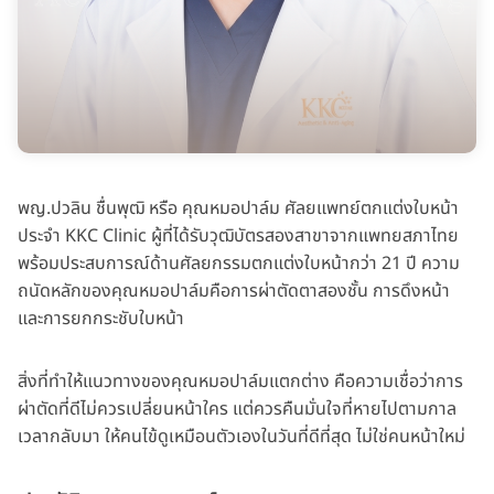
พญ.ปวลิน ชื่นพุฒิ หรือ คุณหมอปาล์ม ศัลยแพทย์ตกแต่งใบหน้า
ประจำ KKC Clinic ผู้ที่ได้รับวุฒิบัตรสองสาขาจากแพทยสภาไทย
พร้อมประสบการณ์ด้านศัลยกรรมตกแต่งใบหน้ากว่า 21 ปี ความ
ถนัดหลักของคุณหมอปาล์มคือการผ่าตัดตาสองชั้น การดึงหน้า
และการยกกระชับใบหน้า
สิ่งที่ทำให้แนวทางของคุณหมอปาล์มแตกต่าง คือความเชื่อว่าการ
ผ่าตัดที่ดีไม่ควรเปลี่ยนหน้าใคร แต่ควรคืนมั่นใจที่หายไปตามกาล
เวลากลับมา ให้คนไข้ดูเหมือนตัวเองในวันที่ดีที่สุด ไม่ใช่คนหน้าใหม่