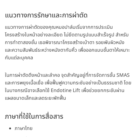
แนวทางการรักษาและการผ่าตัด
แนวทางการผ่าตัดของคุณหมอปาล์มเริ่มจากการประเมิน
โครงสร้างใบหน้าอย่างละเอียด ไม่ยึดตามรูปแบบสำเร็จรูป สำหรับ
การทำตาสองชั้น เธอพิจารณาโครงสร้างเบ้าตา รอยพับผิวหนัง
และความสัมพันธ์ระหว่างหนังตากับคิ้ว เพื่อออกแบบชั้นตาให้เหมาะ
กับแต่ละบุคคล
ในการผ่าตัดดึงหน้าและลำคอ จุดสำคัญอยู่ที่การจัดการชั้น SMAS
และการพยุงเนื้อเยื่อ เพื่อฟื้นฟูความกระชับอย่างเป็นธรรมชาติ โดย
ในบางกรณีอาจเลือกใช้ Endotine Lift เพื่อช่วยยกกระชับผ่าน
แผลขนาดเล็กและลดระยะพักฟื้น
ภาษาที่ใช้ในการสื่อสาร
ภาษาไทย