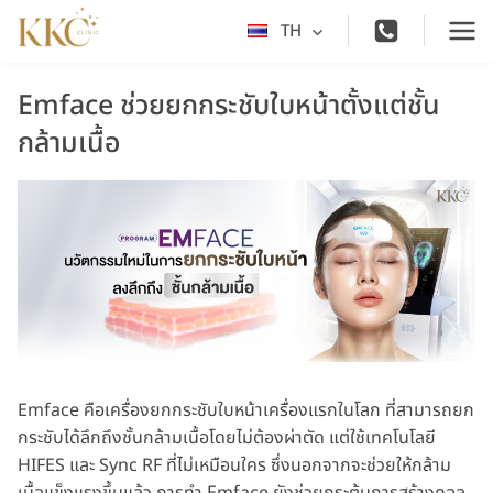
Skip
TH
Toggle
to
child
content
menu
Emface ช่วยยกกระชับใบหน้าตั้งแต่ชั้น
กล้ามเนื้อ
Emface คือเครื่องยกกระชับใบหน้าเครื่องแรกในโลก ที่สามารถยก
กระชับได้ลึกถึงชั้นกล้ามเนื้อโดยไม่ต้องผ่าตัด แต่ใช้เทคโนโลยี
HIFES และ Sync RF ที่ไม่เหมือนใคร ซึ่งนอกจากจะช่วยให้กล้าม