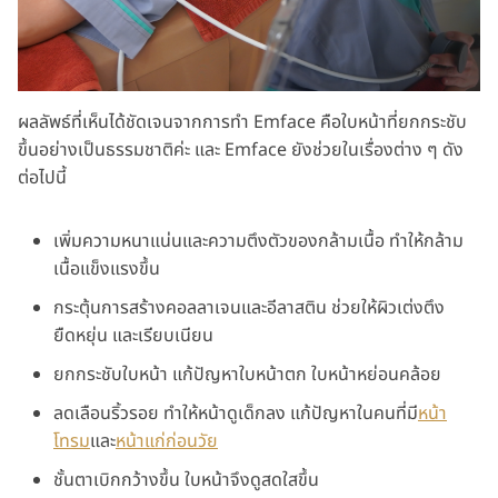
ผลลัพธ์ที่เห็นได้ชัดเจนจากการทำ Emface คือใบหน้าที่ยกกระชับ
ขึ้นอย่างเป็นธรรมชาติค่ะ และ Emface ยังช่วยในเรื่องต่าง ๆ ดัง
ต่อไปนี้
เพิ่มความหนาแน่นและความตึงตัวของกล้ามเนื้อ ทำให้กล้าม
เนื้อแข็งแรงขึ้น
กระตุ้นการสร้างคอลลาเจนและอีลาสติน ช่วยให้ผิวเต่งตึง
ยืดหยุ่น และเรียบเนียน
ยกกระชับใบหน้า แก้ปัญหาใบหน้าตก ใบหน้าหย่อนคล้อย
ลดเลือนริ้วรอย ทำให้หน้าดูเด็กลง แก้ปัญหาในคนที่มี
หน้า
โทรม
และ
หน้าแก่ก่อนวัย
ชั้นตาเบิกกว้างขึ้น ใบหน้าจึงดูสดใสขึ้น