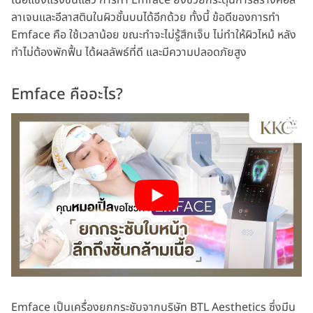
เนื้อแข็งแรงขึ้นแล้ว การทำ Emface ยังช่วยกระตุ้นการสร้างคอล
ลาเจนและอีลาสตินในผิวชั้นบนได้อีกด้วย ทั้งนี้ ข้อดีของการทำ
Emface คือ ใช้เวลาน้อย ขณะทำจะไม่รู้สึกเจ็บ ไม่ทำให้ผิวไหม้ หลัง
ทำไม่ต้องพักฟื้น ได้ผลลัพธ์ที่ดี และมีความปลอดภัยสูง
Emface คืออะไร?
Emface เป็นเครื่องยกกระชับจากบริษัท BTL Aesthetics ซึ่งมีน