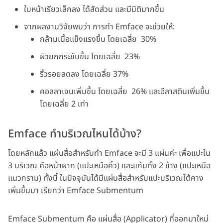
ใบหน้าเรียวเล็กลง ได้สัดส่วน และมีมิติมากขึ้น
จากผลงานวิจัยพบว่า การทำ Emface จะช่วยให้:
กล้ามเนื้อแข็งแรงขึ้น โดยเฉลี่ย 30%
ผิวยกกระชับขึ้น โดยเฉลี่ย 23%
ริ้วรอยลดลง โดยเฉลี่ย 37%
คอลลาเจนเพิ่มขึ้น โดยเฉลี่ย 26% และอีลาสตินเพิ่มขึ้น
โดยเฉลี่ย 2 เท่า
Emface ทำบริเวณไหนได้บ้าง?
โดยหลักแล้ว แผ่นสื่อสำหรับทำ Emface จะมี 3 แผ่นค่ะ เพื่อแปะใน
3 บริเวณ คือหน้าผาก (แปะเหนือคิ้ว) และแก้มทั้ง 2 ข้าง (แปะเหนือ
แนวกราม) ทั้งนี้ ในปัจจุบันได้มีแผ่นสื่อสำหรับแปะบริเวณใต้คาง
เพิ่มขึ้นมา เรียกว่า Emface Submentum
Emface Submentum คือ แผ่นสื่อ (Applicator) ที่ออกมาใหม่