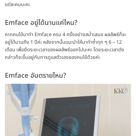
แต่ละคนนะคะ
Emface อยู่ได้นานแค่ไหน?
หากคนไข้มาทำ Emface ครบ 4 ครั้งอย่างสม่ำเสมอ ผลลัพธ์ก็จะ
อยู่ได้นานถึง 1 ปีค่ะ หลังจากนั้นแนะนำให้มาทำซ้ำทุก ๆ 6 – 12
เดือน เพื่อยืดระยะเวลาของผลลัพธ์ออกไปนะคะ โดยระยะเวลาดัง
กล่าวก็จะขึ้นอยู่กับการดูแลตัวเองของคนไข้ด้วยค่ะ
Emface อันตรายไหม?