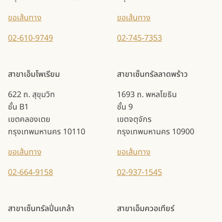
ขอเส้นทาง
ขอเส้นทาง
02-610-9749
02-745-7353
สาขาเอ็มโพเรียม
สาขาเซ็นทรัลลาดพร้าว
622 ถ. สุขุมวิท
1693 ถ. พหลโยธิน
ชั้น B1
ชั้น 9
เขตคลองเตย
เขตจตุจักร
กรุงเทพมหานคร 10110
กรุงเทพมหานคร 10900
ขอเส้นทาง
ขอเส้นทาง
02-664-9158
02-937-1545
สาขาเซ็นทรัลปิ่นเกล้า
สาขาเอ็มควอเทียร์