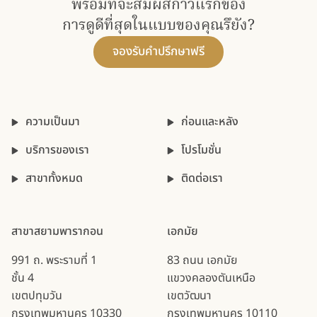
พร้อมที่จะสัมผัสก้าวแรกของ​
การดูดีที่สุดในแบบของคุณรึยัง?
จองรับคำปรึกษาฟรี
ความเป็นมา
ก่อนและหลัง
บริการของเรา
โปรโมชั่น
สาขาทั้งหมด
ติดต่อเรา
สาขาสยามพารากอน
เอกมัย
991 ถ. พระรามที่ 1
83 ถนน เอกมัย
ชั้น 4
แขวงคลองตันเหนือ
เขตปทุมวัน
เขตวัฒนา
กรุงเทพมหานคร 10330
กรุงเทพมหานคร 10110