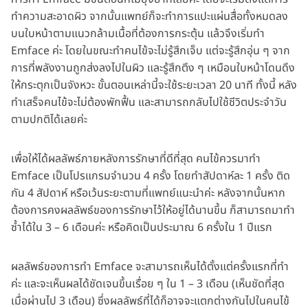
ทำความสะอาดผิว จากนั้นแพทย์ก็จะทำการแปะแผ่นสื่อทั้งหมดลง
บนใบหน้าตามแนวกล้ามเนื้อที่ต้องการกระตุ้น แล้วจึงเริ่มทำ
Emface ค่ะ โดยในขณะทำคนไข้จะไม่รู้สึกเจ็บ แต่จะรู้สึกอุ่น ๆ จาก
การที่พลังงานถูกส่งลงไปในผิว และรู้สึกตึง ๆ เหมือนใบหน้าโดนดึง
ให้กระตุกเป็นจังหวะ ขั้นตอนเหล่านี้จะใช้ระยะเวลา 20 นาที ทั้งนี้ หลัง
ทำเสร็จคนไข้จะไม่ต้องพักฟื้น และสามารถกลับไปใช้ชีวิตประจำวัน
ตามปกติได้เลยค่ะ
เพื่อให้ได้ผลลัพธ์ภายหลังการรักษาที่ดีที่สุด คนไข้ควรมาทำ
Emface เป็นโปรแกรมจำนวน 4 ครั้ง โดยทำสัปดาห์ละ 1 ครั้ง ติด
กัน 4 สัปดาห์ หรือเว้นระยะตามที่แพทย์แนะนำค่ะ หลังจากนั้นหาก
ต้องการคงผลลัพธ์ของการรักษาไว้ให้อยู่ได้นานขึ้น ก็สามารถมาทำ
ซ้ำได้ใน 3 – 6 เดือนค่ะ หรือคิดเป็นประมาณ 6 ครั้งใน 1 ปีแรก
ผลลัพธ์ของการทำ Emface จะสามารถเห็นได้ตั้งแต่ครั้งแรกที่ทำ
ค่ะ และจะเห็นผลได้ชัดเจนขึ้นเรื่อย ๆ ใน 1 – 3 เดือน (เห็นชัดที่สุด
เมื่อผ่านไป 3 เดือน) ซึ่งผลลัพธ์ที่ได้ก็อาจจะแตกต่างกันไปในคนไข้