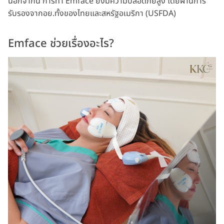
นอกจากนี้ การทำ Emface ยังมีความปลอดภัยสูง โดยผ่านการ
รับรองจากอย.ทั้งของไทยและสหรัฐอเมริกา (USFDA)
Emface ช่วยเรื่องอะไร?