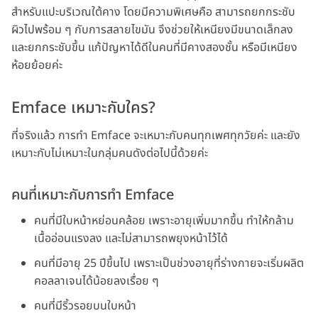
สำหรับแปะบริเวณใต้คาง โดยมีความพิเศษคือ สามารถยกกระชับ
ผิวไปพร้อม ๆ กับการสลายไขมัน จึงช่วยให้เหนียงมีขนาดเล็กลง
และยกกระชับขึ้น แก้ปัญหาได้ดีในคนที่มีคางสองชั้น หรือมีเหนียง
ห้อยย้อยค่ะ
Emface เหมาะกับใคร?
ที่จริงแล้ว การทำ Emface จะเหมาะกับคนทุกเพศทุกวัยค่ะ และยัง
เหมาะกับไม่เหมาะในกลุ่มคนดังต่อไปนี้ด้วยค่ะ
คนที่เหมาะกับการทำ Emface
คนที่มีใบหน้าหย่อนคล้อย เพราะอายุเพิ่มมากขึ้น ทำให้กล้าม
เนื้ออ่อนแรงลง และไม่สามารถพยุงหน้าไว้ได้
คนที่มีอายุ 25 ปีขึ้นไป เพราะเป็นช่วงอายุที่ร่างกายจะเริ่มผลิต
คอลลาเจนได้น้อยลงเรื่อย ๆ
คนที่มีริ้วรอยบนใบหน้า