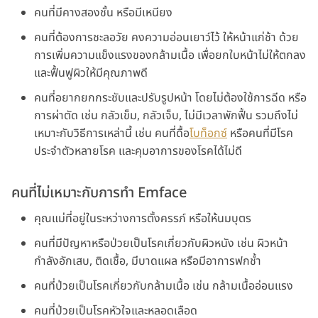
คนที่มีคางสองชั้น หรือมีเหนียง
คนที่ต้องการชะลอวัย คงความอ่อนเยาว์ไว้ ให้หน้าแก่ช้า ด้วย
การเพิ่มความแข็งแรงของกล้ามเนื้อ เพื่อยกใบหน้าไม่ให้ตกลง
และฟื้นฟูผิวให้มีคุณภาพดี
คนที่อยากยกกระชับและปรับรูปหน้า โดยไม่ต้องใช้การฉีด หรือ
การผ่าตัด เช่น กลัวเข็ม, กลัวเจ็บ, ไม่มีเวลาพักฟื้น รวมถึงไม่
เหมาะกับวิธีการเหล่านี้ เช่น คนที่ดื้อ
โบท็อกซ์
หรือคนที่มีโรค
ประจำตัวหลายโรค และคุมอาการของโรคได้ไม่ดี
คนที่ไม่เหมาะกับการทำ Emface
คุณแม่ที่อยู่ในระหว่างการตั้งครรภ์ หรือให้นมบุตร
คนที่มีปัญหาหรือป่วยเป็นโรคเกี่ยวกับผิวหนัง เช่น ผิวหน้า
กำลังอักเสบ, ติดเชื้อ, มีบาดแผล หรือมีอาการฟกช้ำ
คนที่ป่วยเป็นโรคเกี่ยวกับกล้ามเนื้อ เช่น กล้ามเนื้ออ่อนแรง
คนที่ป่วยเป็นโรคหัวใจและหลอดเลือด