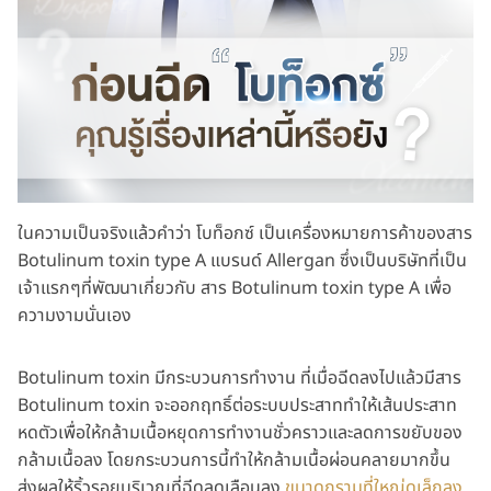
ในความเป็นจริงแล้วคำว่า โบท็อกซ์ เป็นเครื่องหมายการค้าของสาร
Botulinum toxin type A แบรนด์ Allergan ซึ่งเป็นบริษัทที่เป็น
เจ้าแรกๆที่พัฒนาเกี่ยวกับ สาร Botulinum toxin type A เพื่อ
ความงามนั่นเอง
Botulinum toxin มีกระบวนการทำงาน ที่เมื่อฉีดลงไปแล้วมีสาร
Botulinum toxin จะออกฤทธิ์ต่อระบบประสาททำให้เส้นประสาท
หดตัวเพื่อให้กล้ามเนื้อหยุดการทำงานชั่วคราวและลดการขยับของ
กล้ามเนื้อลง โดยกระบวนการนี้ทำให้กล้ามเนื้อผ่อนคลายมากขึ้น
ส่งผลให้ริ้วรอยบริเวณที่ฉีดลดเลือนลง
ขนาดกรามที่ใหญ่ดูเล็กลง