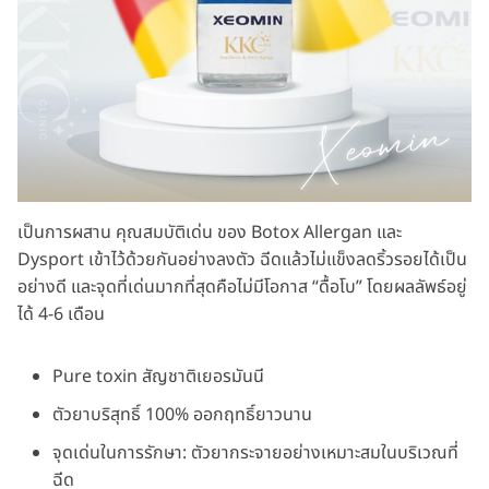
เป็นการผสาน คุณสมบัติเด่น ของ Botox Allergan และ
Dysport เข้าไว้ด้วยกันอย่างลงตัว ฉีดแล้วไม่แข็งลดริ้วรอยได้เป็น
อย่างดี และจุดที่เด่นมากที่สุดคือไม่มีโอกาส “ดื้อโบ” โดยผลลัพธ์อยู่
ได้ 4-6 เดือน
Pure toxin สัญชาติเยอรมันนี
ตัวยาบริสุทธิ์ 100% ออกฤทธิ์ยาวนาน
จุดเด่นในการรักษา: ตัวยากระจายอย่างเหมาะสมในบริเวณที่
ฉีด