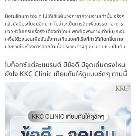
Botulinum toxin ไม่ได้ใช้แค่ในวงการาความงามเท่านั้น จริงๆ
แล้วยังมีประโยชน์อีกมาก ไม่ว่าจะเป็นการฉีดเพื่อบรรเทาอาการ
ปวดหัวไมเกรนเรื้อรัง (ต้องทำโดยแพทย์เฉพาะทางเท่านั้น) ระงับ
เหงื่อใต้วงแขนเพื่อยับยั้งการเกิดแบคทีเรียที่ทำให้เกิดกลิ่นกาย
และช่วยในเรื่องการลดกล้าเนื้อบริเวณต่างๆเช่น ขา แขน เป็นต้น
โบท็อกซ์แต่ละแบรนด์ มีข้อดี มีจุดเด่นตรงไหน
ยังไง KKC Clinic เทียบกันให้ดูแบบชัดๆ ตามนี้