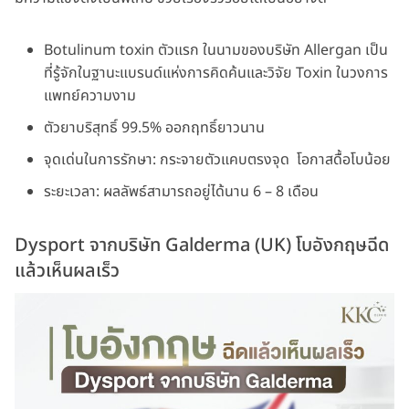
Botulinum toxin ตัวแรก ในนามของบริษัท Allergan เป็น
ที่รู้จักในฐานะแบรนด์แห่งการคิดค้นและวิจัย Toxin ในวงการ
แพทย์ความงาม
ตัวยาบริสุทธิ์ 99.5% ออกฤทธิ์ยาวนาน
จุดเด่นในการรักษา: กระจายตัวแคบตรงจุด โอกาสดื้อโบน้อย
ระยะเวลา: ผลลัพธ์สามารถอยู่ได้นาน 6 – 8 เดือน
Dysport จากบริษัท Galderma (UK) โบอังกฤษฉีด
แล้วเห็นผลเร็ว