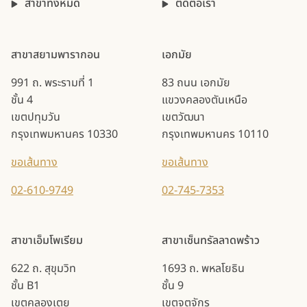
สาขาทั้งหมด
ติดต่อเรา
สาขาสยามพารากอน
เอกมัย
991 ถ. พระรามที่ 1
83 ถนน เอกมัย
ชั้น 4
แขวงคลองตันเหนือ
เขตปทุมวัน
เขตวัฒนา
กรุงเทพมหานคร 10330
กรุงเทพมหานคร 10110
ขอเส้นทาง
ขอเส้นทาง
02-610-9749
02-745-7353
สาขาเอ็มโพเรียม
สาขาเซ็นทรัลลาดพร้าว
622 ถ. สุขุมวิท
1693 ถ. พหลโยธิน
ชั้น B1
ชั้น 9
เขตคลองเตย
เขตจตุจักร