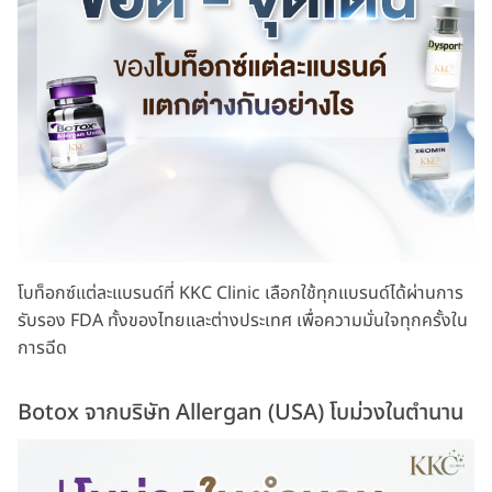
โบท็อกซ์แต่ละแบรนด์ที่ KKC Clinic เลือกใช้ทุกแบรนด์ได้ผ่านการ
รับรอง FDA ทั้งของไทยและต่างประเทศ เพื่อความมั่นใจทุกครั้งใน
การฉีด
Botox จากบริษัท Allergan (USA) โบม่วงในตำนาน