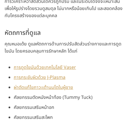
การวิเคราะห์ว่าสัดส่วนใดควรถูกปรับ และในระดับใดจึงจะเหมาะสม
เพื่อให้รูปร่างโดยรวมดูสมดุล ไม่มากหรือน้อยเกินไป และสอดคล้อง
กับโครงสร้างของแต่ละบุคคล
หัตถการที่ดูแล
คุณหมอเต้ย ดูแลหัตถการด้านการปรับสัดส่วนร่างกายและการดูด
ไขมัน โดยครอบคลุมการรักษาหลัก ได้แก่
การดูดไขมันด้วยเทคโนโลยี Vaser
การกระชับผิวด้วย J-Plasma
ผ่าตัดแก้ไขภาวะเต้านมโตในผู้ชาย
ศัลยกรรมตัดหนังหน้าท้อง (Tummy Tuck)
ศัลยกรรมเสริมหน้าอก
ศัลยกรรมเสริมสะโพก