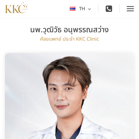
Skip
TH
Toggle
to
child
content
menu
นพ.วุฒิวัธ อนุพรรณสว่าง
ศัลยแพทย์ ประจำ KKC Clinic