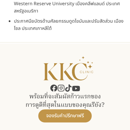
Western Reserve University เมืองคลีฟแลนด์ ประเทศ
สหรัฐอเมริกา
ประกาศนียบัตรด้านศัลยกรรมดูดไขมันและปรับสัดส่วน เมือง
โซล ประเทศเกาหลีใต้
พร้อมที่จะสัมผัสก้าวแรกของ​
การดูดีที่สุดในแบบของคุณรึยัง?
จองรับคำปรึกษาฟรี