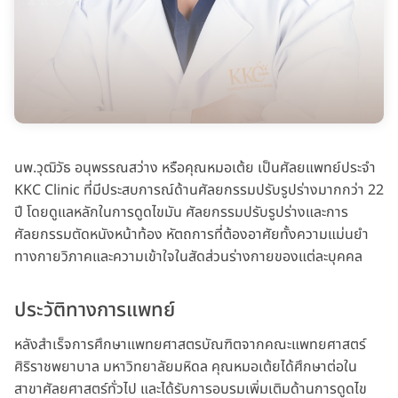
นพ.วุฒิวัธ อนุพรรณสว่าง หรือคุณหมอเต้ย เป็นศัลยแพทย์ประจำ
KKC Clinic ที่มีประสบการณ์ด้านศัลยกรรมปรับรูปร่างมากกว่า 22
ปี โดยดูแลหลักในการดูดไขมัน ศัลยกรรมปรับรูปร่างและการ
ศัลยกรรมตัดหนังหน้าท้อง หัตถการที่ต้องอาศัยทั้งความแม่นยำ
ทางกายวิภาคและความเข้าใจในสัดส่วนร่างกายของแต่ละบุคคล
ประวัติทางการแพทย์
หลังสำเร็จการศึกษาแพทยศาสตรบัณฑิตจากคณะแพทยศาสตร์
ศิริราชพยาบาล มหาวิทยาลัยมหิดล คุณหมอเต้ยได้ศึกษาต่อใน
สาขาศัลยศาสตร์ทั่วไป และได้รับการอบรมเพิ่มเติมด้านการดูดไข