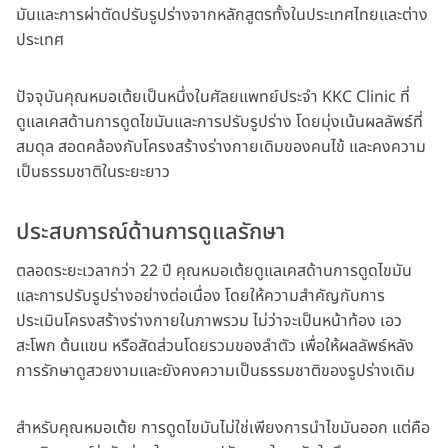
มันและการผ่าตัดปรับรูปร่างจากหลักสูตรทั้งในประเทศไทยและต่าง
ประเทศ
ปัจจุบันคุณหมอเต้ยเป็นหนึ่งในศัลยแพทย์ประจำ KKC Clinic ที่
ดูแลเคสด้านการดูดไขมันและการปรับรูปร่าง โดยมุ่งเน้นผลลัพธ์ที่
สมดุล สอดคล้องกับโครงสร้างร่างกายเดิมของคนไข้ และคงความ
เป็นธรรมชาติในระยะยาว
ประสบการณ์ด้านการดูแลรักษา
ตลอดระยะเวลากว่า 22 ปี คุณหมอเต้ยดูแลเคสด้านการดูดไขมัน
และการปรับรูปร่างอย่างต่อเนื่อง โดยให้ความสำคัญกับการ
ประเมินโครงสร้างร่างกายในภาพรวม ไม่ว่าจะเป็นหน้าท้อง เอว
สะโพก ต้นแขน หรือสัดส่วนโดยรวมของลำตัว เพื่อให้ผลลัพธ์หลัง
การรักษาดูสวยงามและยังคงความเป็นธรรมชาติของรูปร่างเดิม
สำหรับคุณหมอเต้ย การดูดไขมันไม่ใช่เพียงการนำไขมันออก แต่คือ