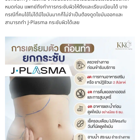
หมดก่อน แพทย์ถึงทำการกระชับผิวให้ตึงและเรียบเนียนได้ บาง
กรณีที่คนไข้ไม่ได้มีไขมันมากก็ไม่จำเป็นต้องดูดไขมันออกและ
สามารถทำ J-Plasma กระชับผิวได้เลย