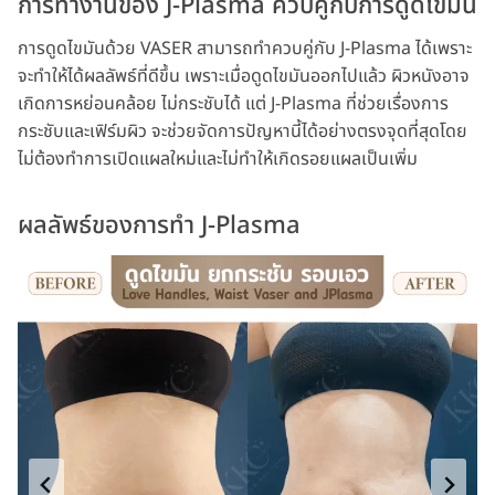
การทำงานของ J-Plasma ควบคู่กับการดูดไขมัน
การดูดไขมันด้วย VASER สามารถทำควบคู่กับ J-Plasma ได้เพราะ
จะทำให้ได้ผลลัพธ์ที่ดีขึ้น เพราะเมื่อดูดไขมันออกไปแล้ว ผิวหนังอาจ
เกิดการหย่อนคล้อย ไม่กระชับได้ แต่ J-Plasma ที่ช่วยเรื่องการ
กระชับและเฟิร์มผิว จะช่วยจัดการปัญหานี้ได้อย่างตรงจุดที่สุดโดย
ไม่ต้องทำการเปิดแผลใหม่และไม่ทำให้เกิดรอยแผลเป็นเพิ่ม
ผลลัพธ์ของการทำ J-Plasma