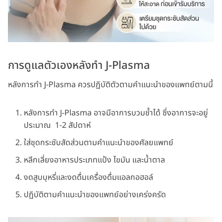
การดูแลตัวเองหลังทำ J-Plasma
หลังการทำ J-Plasma ควรปฏิบัติตัวตามคำแนะนำของแพทย์ตามนี้
หลังการทำ J-Plasma อาจมีอาการบวมช้ำได้ ซึ่งอาการจะอยู่
ประมาณ 1-2 สัปดาห์
ใส่ชุดกระชับสัดส่วนตามคำแนะนำของศัลยแพทย์
หลีกเลี่ยงอาหารประเภทแป้ง ไขมัน และน้ำตาล
งดสูบบุหรี่และงดดื่มเครื่องดื่มแอลกอฮอล์
ปฏิบัติตามคำแนะนำของแพทย์อย่างเคร่งครัด