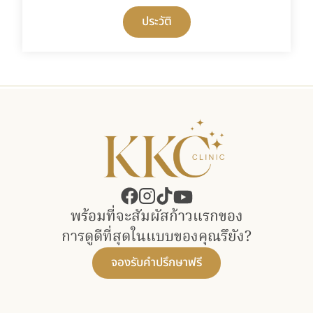
ประวัติ
พร้อมที่จะสัมผัสก้าวแรกของ​
การดูดีที่สุดในแบบของคุณรึยัง?
จองรับคำปรึกษาฟรี