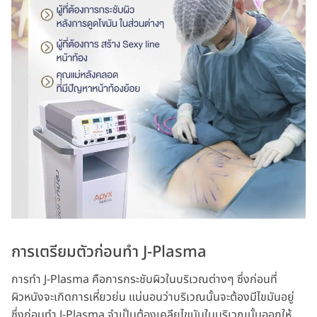
การเตรียมตัวก่อนทำ J-Plasma
การทำ J-Plasma คือการกระชับผิวในบริเวณต่างๆ ซึ่งก่อนที่
ผิวหนังจะเกิดการเหี่ยวย่น แน่นอนว่าบริเวณนั้นจะต้องมีไขมันอยู่
ซึ่งก่อนทำ J-Plasma จำเป็นต้องเคลียไขมันในบริเวณนั้นออกให้