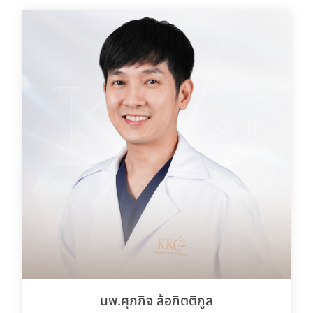
นพ.ศุภกิจ ล้อกิตติกูล