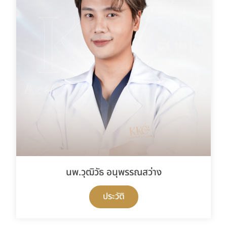
นพ.วุฒิวัธ อนุพรรณสว่าง
ประวัติ