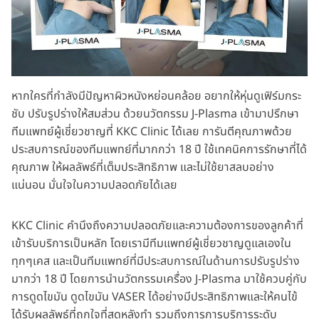
หากใครที่กำลังมีปัญหาผิวหนังหย่อนคล้อย อยากให้หุ่นดูเฟิร์มกระ
ชับ ปรับรูปร่างให้สมส่วน ด้วยนวัตกรรม J-Plasma เข้ามาปรึกษา
ทีมแพทย์ผู้เชี่ยวชาญที่ KKC Clinic ได้เลย การันตีคุณภาพด้วย
ประสบการณ์ของทีมแพทย์ที่มากกว่า 18 ปี ใช้เทคนิคการรักษาที่ได้
คุณภาพ ให้ผลลัพธ์ที่เต็มประสิทธิภาพ และไม่ใช้ยาสลบอย่าง
แน่นอน มั่นใจในความปลอดภัยได้เลย
KKC Clinic คำนึงถึงความปลอดภัยและความต้องการของลูกค้าที่
เข้ารับบริการเป็นหลัก โดยเรามีทีมแพทย์ผู้เชี่ยวชาญดูแลเองใน
ทุกๆเคส และเป็นทีมแพทย์ที่มีประสบการณ์ในด้านการปรับรูปร่าง
มากว่า 18 ปี โดยการนำนวัตกรรมเครื่อง J-Plasma มาใช้ควบคู่กับ
การดูดไขมัน ดูดไขมัน VASER ได้อย่างมีประสิทธิภาพและให้คนไข้
ได้รับผลลัพธ์ที่ถูกใจที่สุดหลังทำ รวมถึงการการบริการระดับ