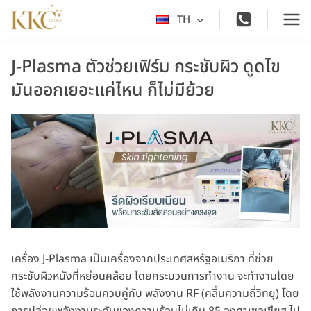
Skip
TH
Toggle
to
child
content
menu
J-Plasma ตัวช่วยเฟิร์ม กระชับผิว ดูดไข
มันออกเยอะแค่ไหน ก็ไม่มีย้วย
เครื่อง J-Plasma เป็นเครื่องจากประเทศสหรัฐอเมริกา ที่ช่วย
กระชับผิวหนังที่หย่อนคล้อย โดยกระบวนการทำงาน จะทำงานโดย
ใช้พลังงานความร้อนควบคู่กับ พลังงาน RF (คลื่นความถี่วิทยุ) โดย