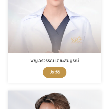
พญ.วรวรรณ เตชะสมบูรณ์
ประวัติ