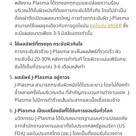
พลังงาน Plasma ได้ทุกซอกทุกมุมและปล่อยความร้อน
บริเวณใต้ชั้นผิวหนังที่ต้องการกระชับได้ทั่วถึง โดยไม่จำเป็น
ต้องผ่าตัดเปิดแผลขนาดใหญ่ การทำยกกระชับผิว J-Plasma
สามารถใช้แผลจุดเดียวกับการดูดไขมัน
ดูดไขมัน VASER
ซึ่ง
จะมีแผลขนาดเพียง 3-5 มิลลิเมตรเท่านั้น
ให้ผลลัพธ์ที่ตรงจุด กระชับผิวทันใจ
การกระชับผิวด้วย J-Plasma จะเห็นผลลัพธ์ที่รวดเร็ว ผิว
กระชับขึ้น 20-30% หลังการทำทันที โดยผิวจะแน่นเฟิร์มกระ
ชับได้เต็มที่ประมาณ 3-6 เดือนหลังทำ
ผลลัพธ์ J-Plasma อยู่ถาวร
J-Plasma สามารถกระชับผิวหนังได้ในระยะยาว โดยไม่ต้องทำ
ซ้ำหลายครั้งในบริเวณเดิม ที่สำคัญกระบวนการทำงานของ J-
Plasma ไม่มีการทำร้ายเส้นประสาทและเนื้อเยื่อรอบข้าง
J-Plasma เป็ณเครื่องมือที่ได้รับการยอมรับทั่วโลก
นวัตกรรม J-Plasma ได้รับรองมาตรฐานและความปลอดภัย
จากสำนักงานอาหารและยาทั้งในประเทศสหรัฐอเมริกา (US
FDA) และในประเทศไทย (อย.) โดยเป็นที่ยอมรับในวงการ