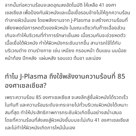
จากนั้นท่อความร้อนจะลดอุณลงอัตโนมัติ ให้เหลือ 41 องศา
เซลเซียส เพื่อป้องกันผิวหนังและเนื้อเยื่อรอบข้างไม่ให้ถูกความร้อน
ทำลายผิวนั่นเอง โดยพลังงานจาก J-Plasma จะสร้างความร้อนที่
เพียงพอต่อการหดตัวของผิวหนัง ในขณะเดียวกันก๊าซเฉื่อยส่วน
เกินจะทำให้บริเวณที่ทำการรักษาเย็นลง เมื่อรวมกันจะช่วยหดตัว
เนื้อเยื่อใต้ผิวหนัง ทำให้ผิวหนังกระชับมากขึ้น สามารถใช้ได้กับ
บริเวณต่าง ตามร่างกาย เช่น เหนียง กรอบหน้า ต้นแขน นมน้อย
หน้าท้อง ปีกหลัง แผ่นหลัง รอบเอว ต้นขา และน่อง
ทำไม J-Plasma ถึงใช้พลังงานความร้อนที่ 85
องศาเซลเซียส?
เพราะความร้อน 85 องศาเซลเซียส จะลงลึกสู่ชั้นผิวหนังได้รวดเร็ว
ในทันที และความร้อนระดับจะกระจายไปทั่วบริเวณผิวหนังได้เหมาะ
สมที่สุด ทำให้ประสิทธิภาพการกระชับผิวเกิดขึ้นอย่างสม่ำเสมอ
โดยที่ความร้อนที่ส่งลงสู่ผิวหนังชั้นบนจะไม่เกิน 41 องศาเซลเซียส
และไม่ทำให้ผิวหนังเกิดการไหม้นั่นเอง