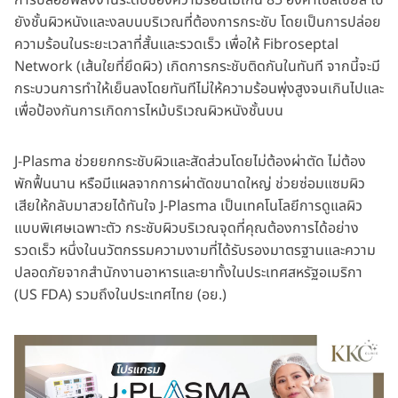
การปล่อยพลังงานระดับของความร้อนไม่เกิน 85 องศาเซลเซียส ไป
ยังชั้นผิวหนังและงลบนบริเวณที่ต้องการกระชับ โดยเป็นการปล่อย
ความร้อนในระยะเวลาที่สั้นและรวดเร็ว เพื่อให้ Fibroseptal
Network (เส้นใยที่ยึดผิว) เกิดการกระชับติดกันในทันที จากนี้จะมี
กระบวนการทำให้เย็นลงโดยทันทีไม่ให้ความร้อนพุ่งสูงจนเกินไปและ
เพื่อป้องกันการเกิดการไหม้บริเวณผิวหนังชั้นบน
J-Plasma ช่วยยกกระชับผิวและสัดส่วนโดยไม่ต้องผ่าตัด ไม่ต้อง
พักฟื้นนาน หรือมีแผลจากการผ่าตัดขนาดใหญ่ ช่วยซ่อมแซมผิว
เสียให้กลับมาสวยได้ทันใจ J-Plasma เป็นเทคโนโลยีการดูแลผิว
แบบพิเศษเฉพาะตัว กระชับผิวบริเวณจุดที่คุณต้องการได้อย่าง
รวดเร็ว หนึ่งในนวัตกรรมความงามที่ได้รับรองมาตรฐานและความ
ปลอดภัยจากสำนักงานอาหารและยาทั้งในประเทศสหรัฐอเมริกา
(US FDA) รวมถึงในประเทศไทย (อย.)