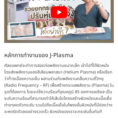
หลักการทำงานของ J-Plasma
ศัลยแพทย์จะทำการสอดท่อพลังงานขนาดเล็ก เข้าไปที่ใต้ผิวหนัง
โดยส่งพลังงานของฮีเลียมพลาสมา (Helium Plasma) หรือเรียก
ว่าก๊าซเฉื่อยความเย็น ผสานร่วมกับพลังงานคลื่นความถี่วิทยุ
(Radio Frequency – RF) เพื่อสร้างกระแสพลังงาน (Plasma) ใน
จุดที่ต้องการ โดยจะใช้ความร้อนที่อุณหภูมิ 85 องศาเซลเซียส เป็น
ระดับความร้อนที่สามารถทำให้เส้นใยโครงสร้างผิวหนังและเนื้อเยื่อ
ต่างๆหดตัวกระชับ รวมไปถึงเนื้อเยื่อในโพรงชั้นผิวหนังที่มีช่องว่าง
จะหดรัดตัวลงอย่างรวดเร็ว ผิวหนังของเราจะกระชับขึ้นทันที