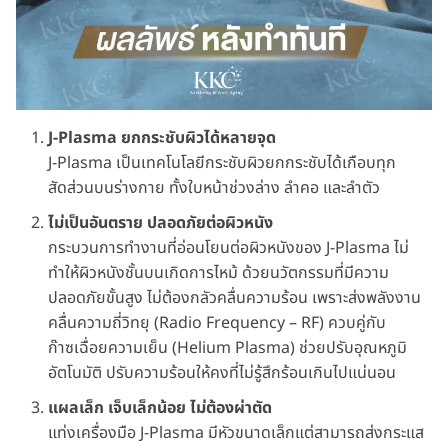
J-Plasma ยกกระชับผิวได้หลายจุด
J-Plasma เป็นเทคโนโลยีกระชับผิวยกกระชับได้เกือบทุก
สัดส่วนบนร่างกาย ทั้งใบหน้าช่วงล่าง ลำคอ และลำตัว
ไม่เป็นอันตราย ปลอดภัยต่อผิวหนัง
กระบวนการทำงานที่อ่อนโยนต่อผิวหนังของ J-Plasma ไม่
ทำให้ผิวหนังชั้นบนเกิดการไหม้ ด้วยนวัตกรรมที่มีความ
ปลอดภัยขั้นสูง ไม่ต้องกลัวคลื่นความร้อน เพราะส่งพลังงาน
คลื่นความถี่วิทยุ (Radio Frequency – RF) ควบคู่กับ
ก๊าซเฉื่อยความเย็น (Helium Plasma) ช่วยปรับอุณหภูมิ
อัตโนมัติ ปรับความร้อนให้คงที่ไม่รู้สึกร้อนเกินไปแน่นอน
แผลเล็ก เจ็บเล็กน้อย ไม่ต้องผ่าตัด
แท่งเครื่องมือ J-Plasma มีหัวขนาดเล็กแต่สามารถส่งกระแส