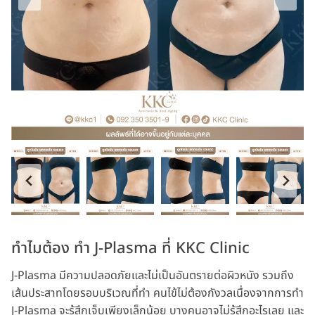
ทำไมต้อง ทำ J-Plasma ที่ KKC Clinic
J-Plasma มีความปลอดภัยและไม่เป็นอันตรายต่อผิวหนัง รวมถึง
เส้นประสาทโดยรอบบริเวณที่ทำ คนไข้ไม่ต้องกังวลเนื่องจากการทำ
J-Plasma จะรู้สึกเจ็บเพียงเล็กน้อย บางคนอาจไม่รู้สึกอะไรเลย และ