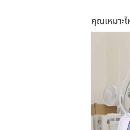
คุณเหมาะไห