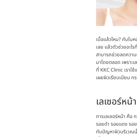
เบื่อแล้วไหม? กับใบห
เลย แล้วตัวช่วยอะไรท
สามารถช่วยลดความหมอ
มาโดยตลอด เพราะเลเซอ
ที่ KKC Clinic เราใช
เผยผิวเรียบเนียน กระจ
เลเซอร์หน้
การเลเซอร์หน้า คือ 
รอยดำ รอยแดง รอยสิวต
กับปัญหาผิวบริเวณนั้