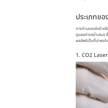
ประเภทของเ
การทำเลเซอร์หน้าหรือ
ดูแลอย่างสม่ำเสมอ ซ
ผลลัพธ์เป็นที่น่าพอใจ
1. CO2 Laser เล