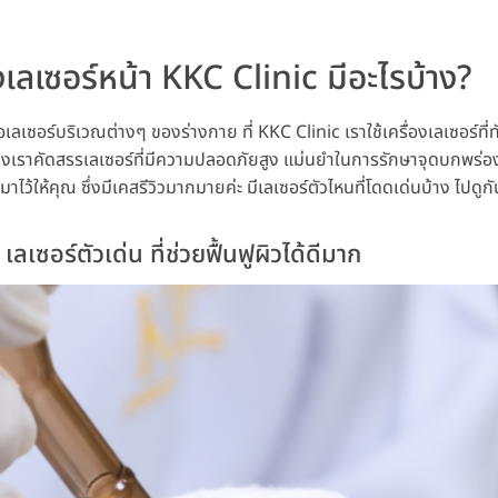
ลเซอร์หน้า KKC Clinic มีอะไรบ้าง?
เลเซอร์บริเวณต่างๆ ของร่างกาย ที่ KKC Clinic เราใช้เครื่องเลเซอร์ที
ึ่งเราคัดสรรเลเซอร์ที่มีความปลอดภัยสูง แม่นยำในการรักษาจุดบกพร่อ
มาไว้ให้คุณ ซึ่งมีเคสรีวิวมากมายค่ะ มีเลเซอร์ตัวไหนที่โดดเด่นบ้าง ไปดูกั
เซอร์ตัวเด่น ที่ช่วยฟื้นฟูผิวได้ดีมาก