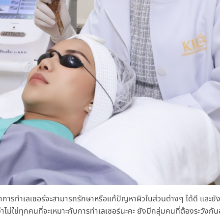
่าการทำเลเซอร์จะสามารถรักษาหรือแก้ปัญหาผิวในส่วนต่างๆ ได้ดี และยังม
ไม่ใช่ทุกคนที่จะเหมาะกับการทำเลเซอร์นะคะ ยังมีกลุ่มคนที่ต้องระวังกันอย