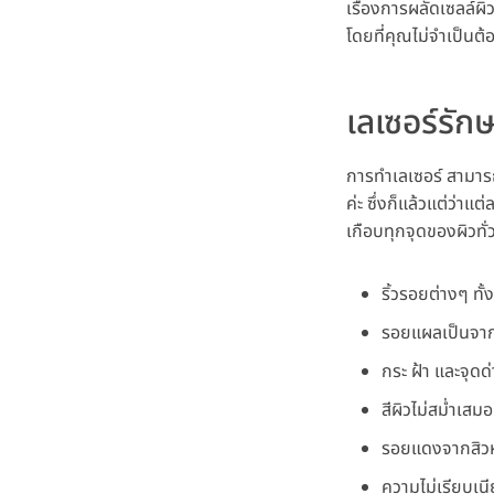
เรื่องการผลัดเซลล์ผิว
โดยที่คุณไม่จำเป็นต้อ
เลเซอร์รัก
การทำเลเซอร์ สามาร
ค่ะ ซึ่งก็แล้วแต่ว่
เกือบทุกจุดของผิวทั
ริ้วรอยต่างๆ ทั้
รอยแผลเป็นจาก
กระ ฝ้า และจุด
สีผิวไม่สม่ำเส
รอยแดงจากสิวห
ความไม่เรียบเน