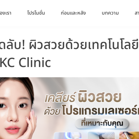
องเรา
โปรโมชั่น
ก่อนและหลัง
บทความ
ส
็ดลับ! ผิวสวยด้วยเทคโนโลยี
KKC Clinic