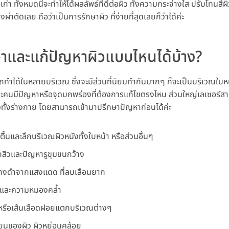
เก่า ทั้งหมดนี้จะทำให้ได้ผลลัพธ์ที่ดีต่อผิว ทั้งความกระจ่างใส ปรับโทนส
งผ่าตัดเลย ถือว่าเป็นการรักษาผิว ที่ง่ายที่สุดเลยก็ว่าได้ค่ะ
ษาและแก้ปัญหาผิวแบบไหนได้บ้าง?
ถทำได้ในหลายบริเวณ ซึ่งจะมีส่วนที่นิยมทำกันมากๆ ก็จะเป็นบริเวณใ
าแต่ละคนมีปัญหาหรือจุดบกพร่องที่ต้องการแก้ไขตรงไหน ส่วนใหญ่เลเซอร์
่วทั้งร่างกาย โดยสามารถเข้ามาปรึกษาปัญหาก่อนได้ค่ะ
งตื้นและลึกบริเวณผิวหนังทั้งใบหน้า หรือส่วนอื่นๆ
สิวและปัญหารูขุมขนกว้าง
ด่างดำจากแสงแดด ที่ลบเลือนยาก
มอและความหมองคล้ำ
รือเส้นเลือดฝอยแตกบริเวณต่างๆ
ียนของผิว ผิวหย่อนคล้อย