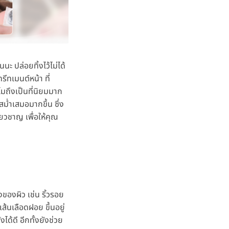
นะ ปล่อยทิ้งไว้ไม่ได้
รีทเมนต์หน้า ที่
มถึงเป็นที่นิยมมาก
ม่ำเสมอมากขึ้น ซึ่ง
่ยวชาญ เพื่อให้คุณ
ของผิว เช่น ริ้วรอย
้นเลือดฝอย ขึ้นอยู่
ด้ดี อีกทั้งยังช่วย